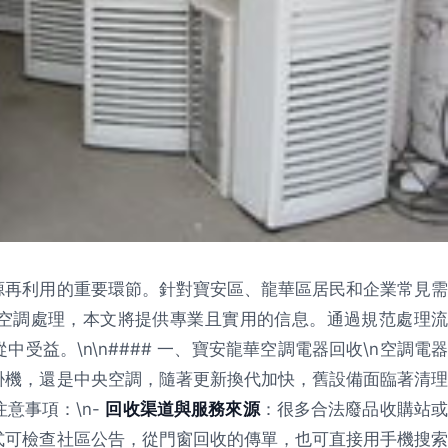
源再利用的重要環節。針對寶安區、龍華區居民和企業常見需
空調處理，本文將提供專業且實用的信息。通過規范處理流
受益。\n\n#### 一、寶安龍華空調電器回收\n空調電器
掛機，還是中央空調，隨著更新換代加快，舊設備面臨著清理
意事項：\n-
回收渠道與服務來源
：很多合法廢品收購站
式可檢查社區公告，從門窗回收的傳單，也可直接用手機搜索