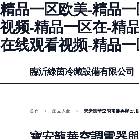
精品一区欧美-精品一
视频-精品一区在-精
在线观看视频-精品一
臨沂綠茵冷藏設備有限公司
首頁
>
產品大全
>
寶安龍華空調電器與辦公用
寶安龍華空調電器