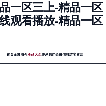
精品一区三上-精品一区
在线观看播放-精品一区
首頁
企業簡介
產品大全
聯系我們
企業信息
訪客留言