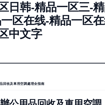
区日韩-精品一区三-
品一区在线-精品一区
区中文字
品回收及車用空調處理全指南
與辦公用品回收及車用空調