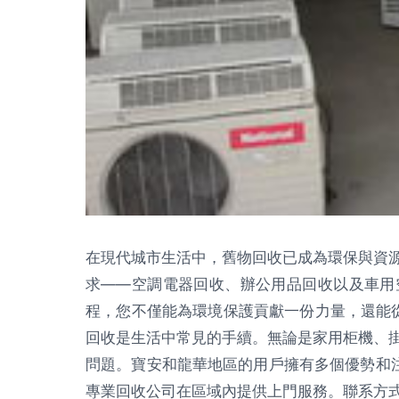
在現代城市生活中，舊物回收已成為環保與資
求——空調電器回收、辦公用品回收以及車用
程，您不僅能為環境保護貢獻一份力量，還能從中
回收是生活中常見的手續。無論是家用柜機、
問題。寶安和龍華地區的用戶擁有多個優勢和注
專業回收公司在區域內提供上門服務。聯系方